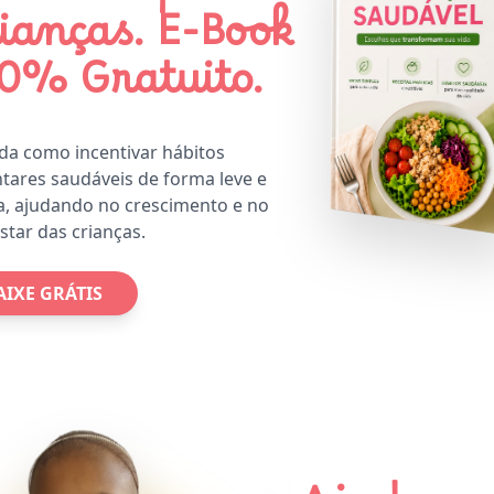
ianças. E-Book
0% Gratuito.
da como incentivar hábitos
tares saudáveis de forma leve e
a, ajudando no crescimento e no
tar das crianças.
AIXE GRÁTIS